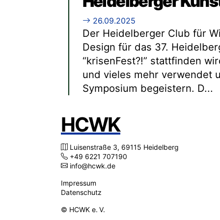
Heidelberger Kunst
26.09.2025
Der Heidelberger Club für Wi
Design für das 37. Heidelbe
“krisenFest?!” stattfinden wi
und vieles mehr verwendet 
Symposium begeistern. D...
HCWK
Luisenstraße 3
,
69115 Heidelberg
+49 6221 707190
info@hcwk.de
Impressum
Datenschutz
© HCWK e. V.