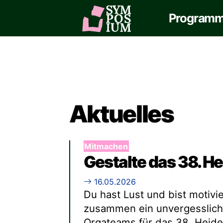
Program
Aktuelles
Mitmachen
Gestalte das 38. 
16.05.2026
Du hast Lust und bist motivi
zusammen ein unvergessliche
Orgateams für das 38. Heid