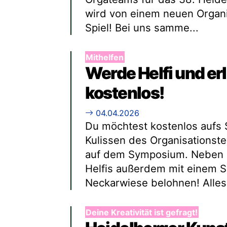
wird von einem neuen Organi
Spiel! Bei uns samme...
Mithelfen
Werde Helfi und er
kostenlos!
04.04.2026
Du möchtest kostenlos aufs S
Kulissen des Organisations
auf dem Symposium. Neben d
Helfis außerdem mit einem S
Neckarwiese belohnen! Alles 
Deine Kreativität ist gefragt!