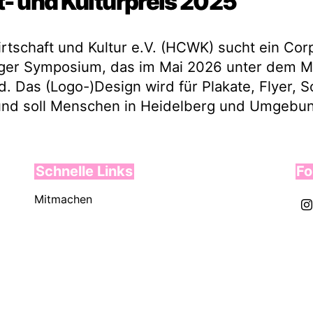
- und Kulturpreis 2025
rtschaft und Kultur e.V. (HCWK) sucht ein Cor
rger Symposium, das im Mai 2026 unter dem M
rd. Das (Logo-)Design wird für Plakate, Flyer, S
und soll Menschen in Heidelberg und Umgebun
Schnelle Links
Fo
Mitmachen