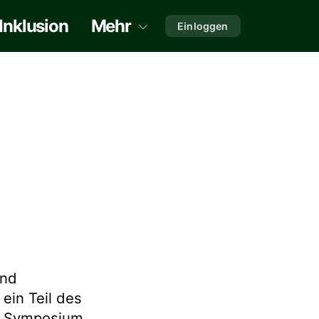
Inklusion
Mehr
Einloggen
und
ein Teil des
r Symposium