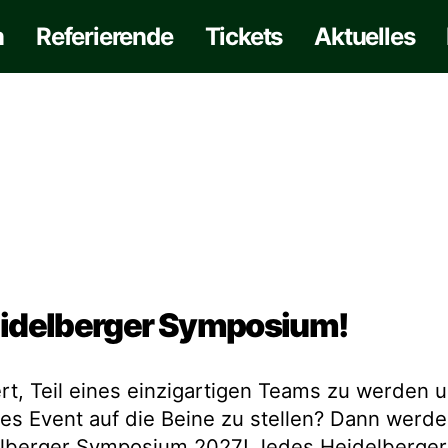
m
Referierende
Tickets
Aktuelles
Heidelberger Symposium!
ert, Teil eines einzigartigen Teams zu werden 
s Event auf die Beine zu stellen? Dann werde 
elberger Symposium 2027! Jedes Heidelberge