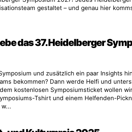
sationsteam gestaltet – und genau hier komms
lebe das 37. Heidelberger Sy
ymposium und zusätzlich ein paar Insights hin
teams bekommen? Dann werde Helfi und unters
em kostenlosen Symposiumsticket wollen wir
ymposiums-Tshirt und einem Helfenden-Pickni
w...